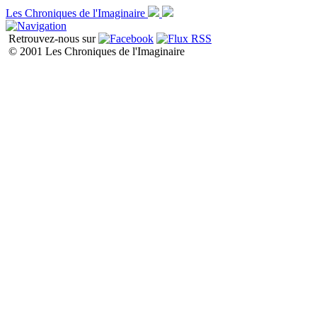
Les Chroniques de l'Imaginaire
Retrouvez-nous sur
© 2001 Les Chroniques de l'Imaginaire
Liste de toutes les chroniques P1
P2
P3