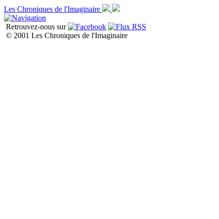
Les Chroniques de l'Imaginaire
Retrouvez-nous sur
© 2001 Les Chroniques de l'Imaginaire
Liste de toutes les chroniques P1
P2
P3