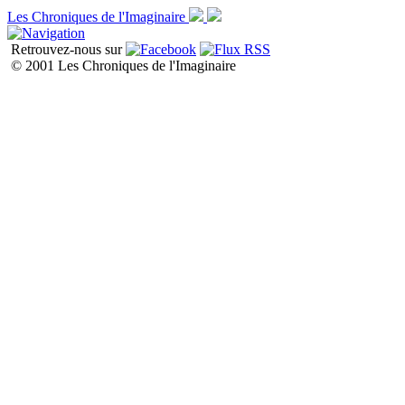
Les Chroniques de l'Imaginaire
Retrouvez-nous sur
© 2001 Les Chroniques de l'Imaginaire
Liste de toutes les chroniques P1
P2
P3